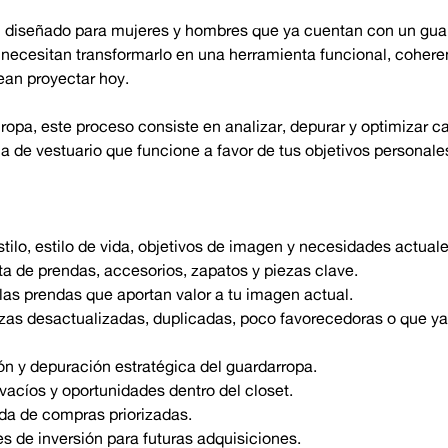
al diseñado para mujeres y hombres que ya cuentan con un gua
 necesitan transformarlo en una herramienta funcional, cohere
ean proyectar hoy.
ropa, este proceso consiste en analizar, depurar y optimizar c
a de vestuario que funcione a favor de tus objetivos personale
tilo, estilo de vida, objetivos de imagen y necesidades actuale
ta de prendas, accesorios, zapatos y piezas clave.
 las prendas que aportan valor a tu imagen actual.
zas desactualizadas, duplicadas, poco favorecedoras o que ya
ón y depuración estratégica del guardarropa.
 vacíos y oportunidades dentro del closet.
ada de compras priorizadas.
de inversión para futuras adquisiciones.