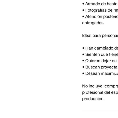
• Armado de hasta 
• Fotografías de r
• Atención posteri
entregadas.
Ideal para persona
• Han cambiado de 
• Sienten que tie
• Quieren dejar de 
• Buscan proyecta
• Desean maximizar
No incluye: compras
profesional del es
producción.