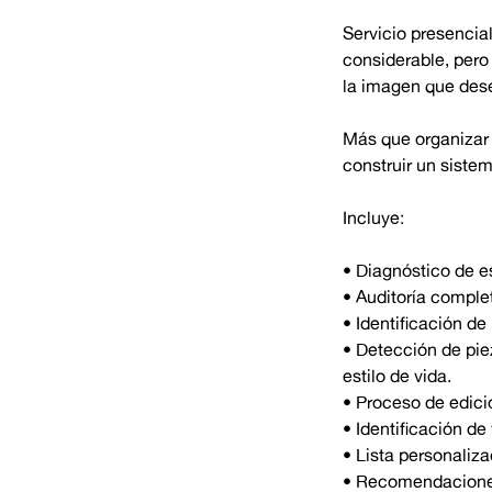
Servicio presenci
considerable, pero
la imagen que des
Más que organizar 
construir un sistem
Incluye:
• Diagnóstico de es
• Auditoría comple
• Identificación de
• Detección de pie
estilo de vida.
• Proceso de edici
• Identificación de
• Lista personaliz
• Recomendaciones 