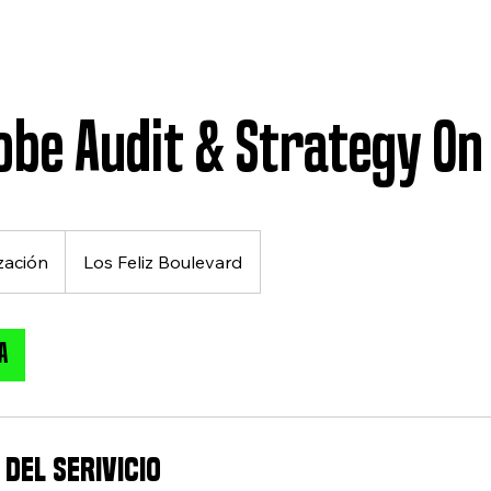
be Audit & Strategy On 
zación
Los Feliz Boulevard
A
DEL SERIVICIO